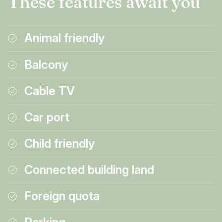
These features await you
Animal friendly
Balcony
Cable TV
Car port
Child friendly
Connected building land
Foreign quota