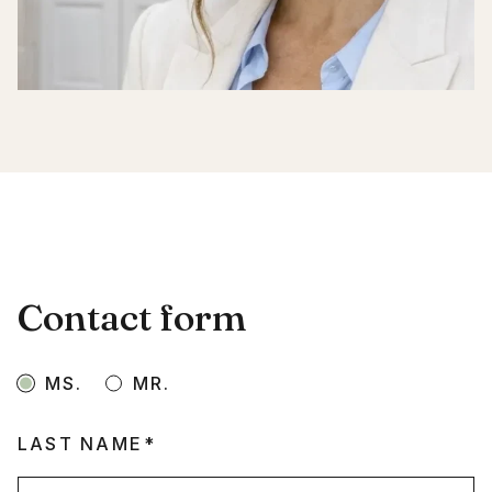
Contact form
MS.
MR.
LAST NAME