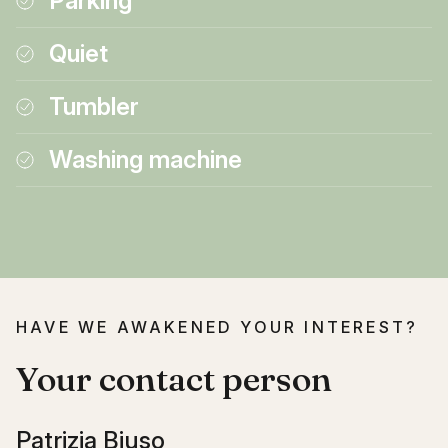
Parking
Quiet
Tumbler
Washing machine
HAVE WE AWAKENED YOUR INTEREST?
Your contact person
Patrizia Biuso