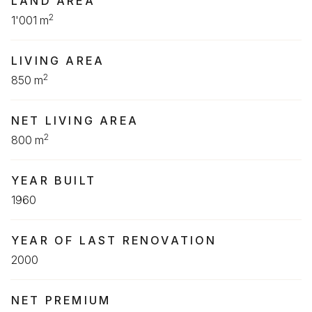
LAND AREA
2
1'001 m
LIVING AREA
2
850 m
NET LIVING AREA
2
800 m
YEAR BUILT
1960
YEAR OF LAST RENOVATION
2000
NET PREMIUM