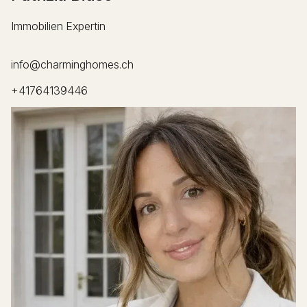
Immobilien Expertin
info@charminghomes.ch
+41764139446