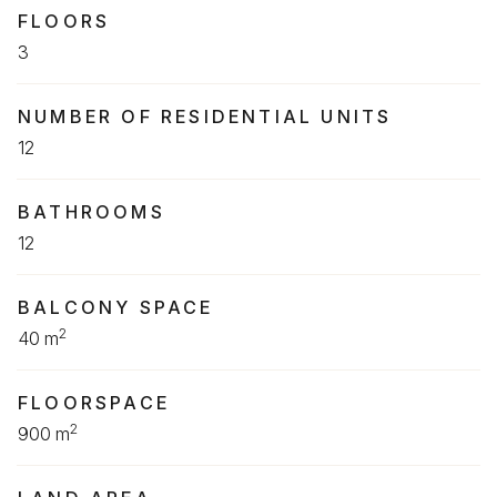
FLOORS
3
NUMBER OF RESIDENTIAL UNITS
12
BATHROOMS
12
BALCONY SPACE
2
40 m
FLOORSPACE
2
900 m