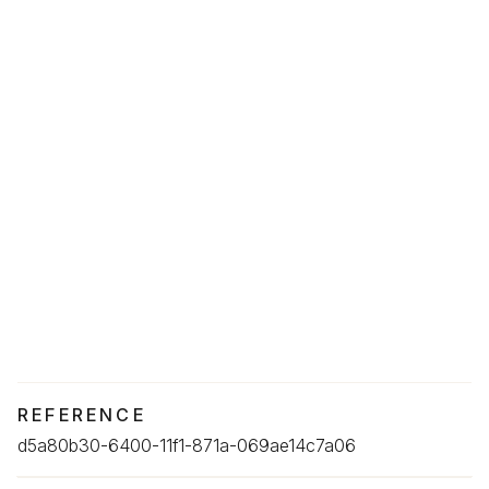
REFERENCE
d5a80b30-6400-11f1-871a-069ae14c7a06