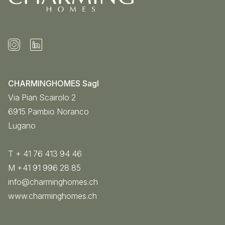
CHARMINGHOMES Sagl
Via Pian Scairolo 2
6915
Pambio Noranco
Lugano
T + 41 76 413 94 46
M +41 91 996 28 85
info@charminghomes.ch
www.charminghomes.ch