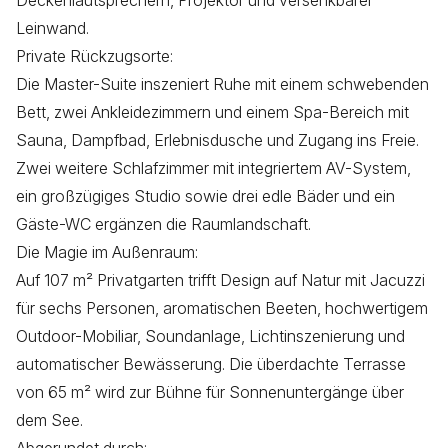
Deckenlautsprechern, Projektor und versenkbarer
Leinwand.
Private Rückzugsorte:
Die Master-Suite inszeniert Ruhe mit einem schwebenden
Bett, zwei Ankleidezimmern und einem Spa-Bereich mit
Sauna, Dampfbad, Erlebnisdusche und Zugang ins Freie.
Zwei weitere Schlafzimmer mit integriertem AV-System,
ein großzügiges Studio sowie drei edle Bäder und ein
Gäste-WC ergänzen die Raumlandschaft.
Die Magie im Außenraum:
Auf 107 m² Privatgarten trifft Design auf Natur mit Jacuzzi
für sechs Personen, aromatischen Beeten, hochwertigem
Outdoor-Mobiliar, Soundanlage, Lichtinszenierung und
automatischer Bewässerung. Die überdachte Terrasse
von 65 m² wird zur Bühne für Sonnenuntergänge über
dem See.