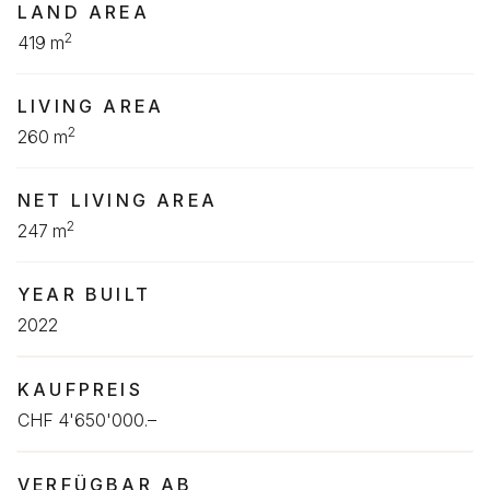
LAND AREA
2
419 m
LIVING AREA
2
260 m
NET LIVING AREA
2
247 m
YEAR BUILT
2022
KAUFPREIS
CHF 4'650'000.–
VERFÜGBAR AB