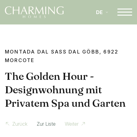
DE
IT
MONTADA DAL SASS DAL GÖBB, 6922
EN
MORCOTE
The Golden Hour -
Designwohnung mit
Privatem Spa und Garten
Zurück
Zur Liste
Weiter