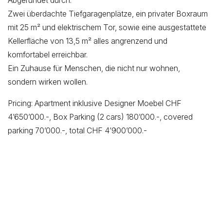
Abgerundet durch:
Zwei überdachte Tiefgaragenplätze, ein privater Boxraum
mit 25 m² und elektrischem Tor, sowie eine ausgestattete
Kellerfläche von 13,5 m² alles angrenzend und
komfortabel erreichbar.
Ein Zuhause für Menschen, die nicht nur wohnen,
sondern wirken wollen.
Pricing: Apartment inklusive Designer Moebel CHF
4’650’000.-, Box Parking (2 cars) 180’000.-, covered
parking 70’000.-, total CHF 4’900’000.-