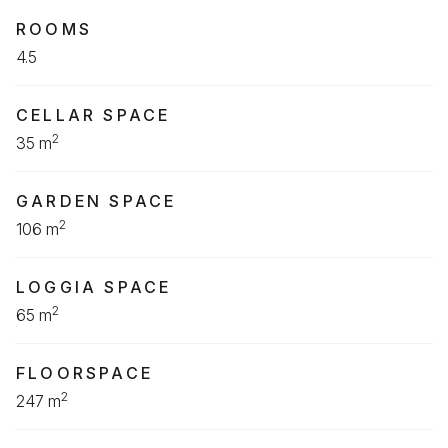
ROOMS
4.5
CELLAR SPACE
2
35 m
GARDEN SPACE
2
106 m
LOGGIA SPACE
2
65 m
FLOORSPACE
2
247 m