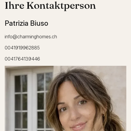
Ihre Kontaktperson
Patrizia Biuso
info@charminghomes.ch
0041919962885
0041764139446