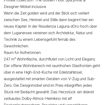
Private Collection: The Golden Hour Spa privat &
Designer-Möbel inclusive
Wenn die Zeit golden wird und der Blick sich verliert
zwischen See, Himmel und Stille dann beginnt hier ein
neues Kapitel. In der Residenza Laguna dOro hoch über
dem Luganersee vereinen sich Architektur, Natur und
Technik zu einem Lebensgefühl fernab des
Gewöhnlichen.
Raum für Ästhet:innen:
247 m² Wohnfläche, durchflutet von Licht und Eleganz.
Der offene Wohnbereich mit raumhohen Glasfronten geht
über in eine High-End-Küche mit Edelstahlinsel,
ausgestattet mit smarten Geräten von V-Zug und Sub-
Zero. Die Designmöbel sind im Preis inbegriffen jedes
Stück mit Bedacht gewählt. Das Herzstück: ein diskret
verbautes Dolby-Atmos-Heimkino mit elf