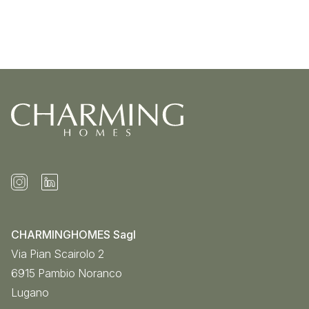
CHARMINGHOMES Sagl
Via Pian Scairolo 2
6915
Pambio Noranco
Lugano