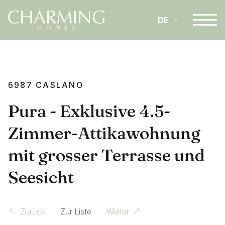
DE
IT
6987 CASLANO
EN
Pura - Exklusive 4.5-
Zimmer-Attikawohnung
mit grosser Terrasse und
Seesicht
Zurück
Zur Liste
Weiter