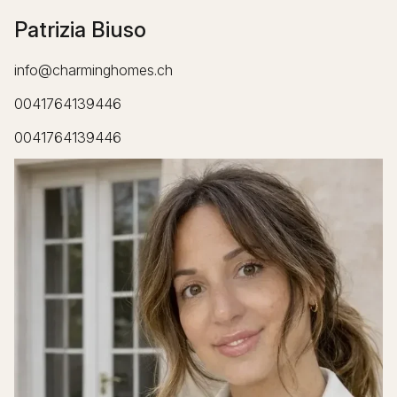
Patrizia Biuso
info@charminghomes.ch
0041764139446
0041764139446