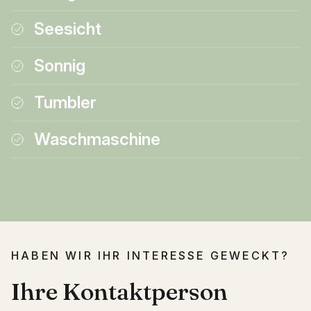
Seesicht
Sonnig
Tumbler
Waschmaschine
HABEN WIR IHR INTERESSE GEWECKT?
Ihre Kontaktperson