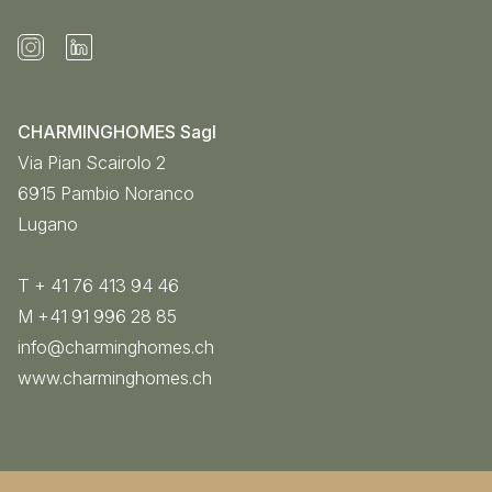
CHARMINGHOMES Sagl
Via Pian Scairolo 2
6915
Pambio Noranco
Lugano
T + 41 76 413 94 46
M +41 91 996 28 85
info@charminghomes.ch
www.charminghomes.ch