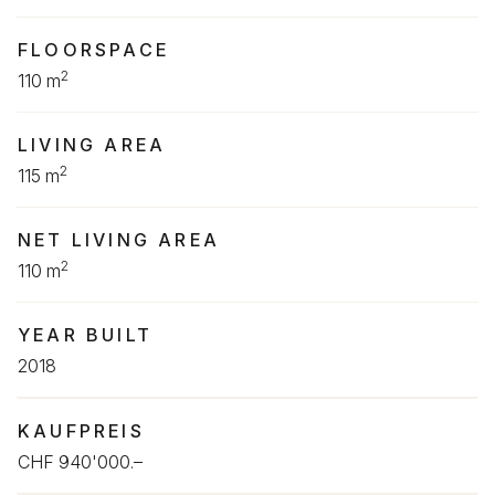
FLOORSPACE
2
110 m
LIVING AREA
2
115 m
NET LIVING AREA
2
110 m
YEAR BUILT
2018
KAUFPREIS
CHF 940'000.–