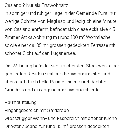
Caslano ? Nur als Erstwohnsitz
In sonniger und ruhiger Lage in der Gemeinde Pura, nur
wenige Schritte von Magliaso und lediglich eine Minute
von Caslano entfernt, befindet sich diese exklusive 4.5-
Zimmer-Attikawohnung mit rund 100 m² Wohnfläche
sowie einer ca. 35 m² grossen gedeckten Terrasse mit
schöner Sicht auf den Luganersee.
Die Wohnung befindet sich im obersten Stockwerk einer
gepflegten Residenz mit nur drei Wohneinheiten und
überzeugt durch helle Räume, einen durchdachten
Grundriss und ein angenehmes Wohnambiente.
Raumaufteilung
Eingangsbereich mit Garderobe
Grosszügiger Wohn- und Essbereich mit offener Küche
Direkter Zugang zur rund 35 m² grossen gedeckten