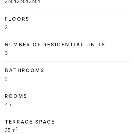
219.4.219.4.219.4
FLOORS
2
NUMBER OF RESIDENTIAL UNITS
3
BATHROOMS
2
ROOMS
4.5
TERRACE SPACE
2
35 m